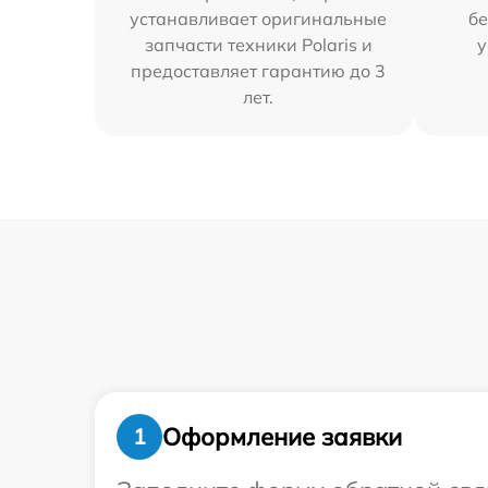
устанавливает оригинальные
бе
запчасти техники Polaris и
у
предоставляет гарантию до 3
лет.
Оформление заявки
1