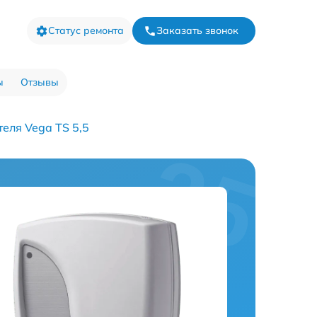
Статус ремонта
Заказать звонок
ы
Отзывы
еля Vega TS 5,5