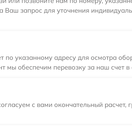
и или позвоните нам по номеру, указанн
 на Ваш запрос для уточнения индивидуа
т по указанному адресу для осмотра обор
т мы обеспечим перевозку за наш счет в с
огласуем с вами окончательный расчет, г