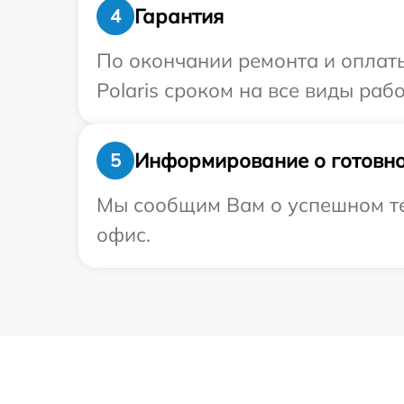
Гарантия
4
По окончании ремонта и оплат
Polaris сроком на все виды рабо
Информирование о готовно
5
Мы сообщим Вам о успешном тес
офис.