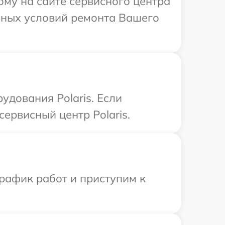
ому на сайте сервисного центра
льных условий ремонта Вашего
удования Polaris. Если
ервисный центр Polaris.
рафик работ и приступим к