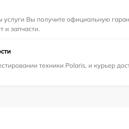
ы услуги Вы получите официальную гаран
т и запчасти.
сти
тировании техники Polaris, и курьер дост