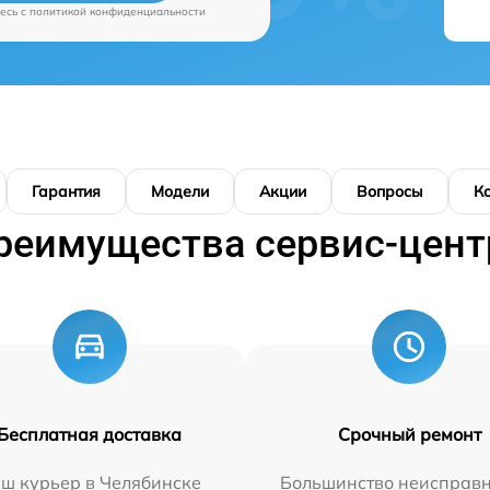
есь c
политикой конфиденциальности
Гарантия
Модели
Акции
Вопросы
К
реимущества сервис-цент
Бесплатная доставка
Срочный ремонт
ш курьер в Челябинске
Большинство неисправн