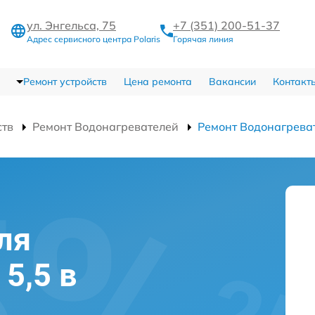
ул. Энгельса, 75
+7 (351) 200-51-37
Адрес сервисного центра Polaris
Горячая линия
Ремонт устройств
Цена ремонта
Вакансии
Контакт
ств
Ремонт Водонагревателей
Ремонт Водонагреват
ля
 5,5 в