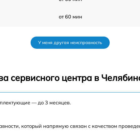
от 60 мин
от 60 мин
У меня другая неисправность
от 60 мин
от 60 мин
ва сервисного центра в Челябин
s
от 60 мин
мплектующие — до 3 месяцев.
от 60 мин
от 60 мин
авности, который напрямую связан с качеством провед
от 60 мин