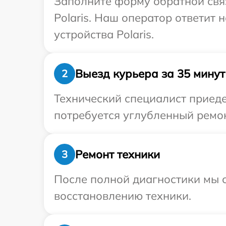
Заполните форму обратной связ
Polaris. Наш оператор ответит
устройства Polaris.
Выезд курьера за 35 минут
2
Технический специалист приеде
потребуется углубленный ремон
Ремонт техники
3
После полной диагностики мы с
восстановлению техники.