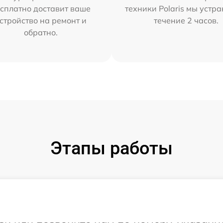
сплатно доставит ваше
техники Polaris мы устр
стройство на ремонт и
течение 2 часов.
обратно.
Этапы работы