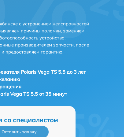
елябинске с устранением неисправностей
выявляем причины поломки, заменяем
ботоспособность устройства.
анные производителем запчасти, после
 и предоставляем гарантию.
вателя Polaris Vega TS 5,5 до 3 лет
 желанию
бращения
aris Vega TS 5,5 от 35 минут
я со специалистом
Оставить заявку