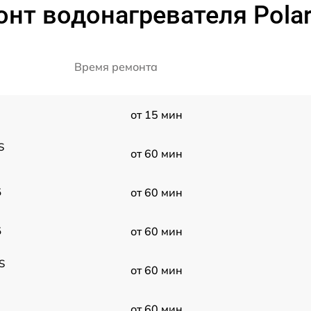
нт водонагревателя Polari
Время ремонта
от 15 мин
S
от 60 мин
5
от 60 мин
5
от 60 мин
S
от 60 мин
от 60 мин