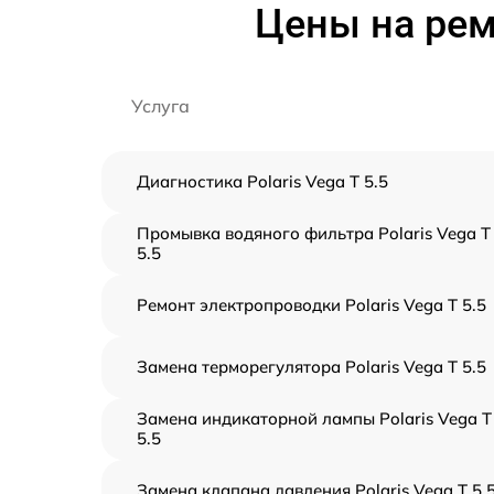
Цены на ремо
Услуга
Диагностика Polaris Vega T 5.5
Промывка водяного фильтра Polaris Vega T
5.5
Ремонт электропроводки Polaris Vega T 5.5
Замена терморегулятора Polaris Vega T 5.5
Замена индикаторной лампы Polaris Vega T
5.5
Замена клапана давления Polaris Vega T 5.