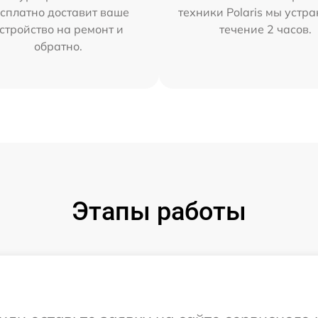
сплатно доставит ваше
техники Polaris мы устр
стройство на ремонт и
течение 2 часов.
обратно.
Этапы работы