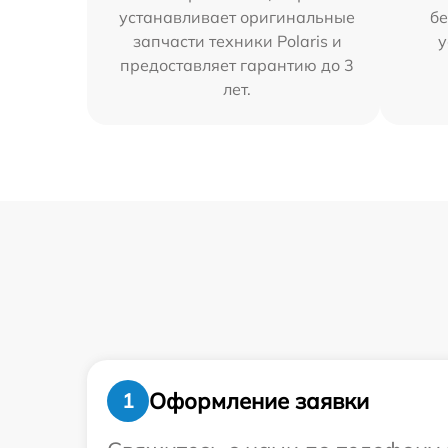
устанавливает оригинальные
бе
запчасти техники Polaris и
у
предоставляет гарантию до 3
лет.
Оформление заявки
1