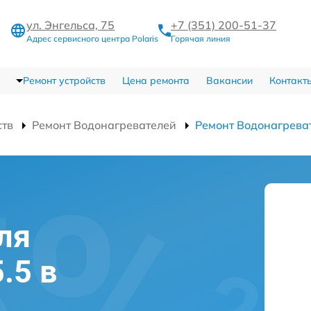
ул. Энгельса, 75
+7 (351) 200-51-37
Адрес сервисного центра Polaris
Горячая линия
Ремонт устройств
Цена ремонта
Вакансии
Контакт
ств
Ремонт Водонагревателей
Ремонт Водонагреват
ля
5.5 в