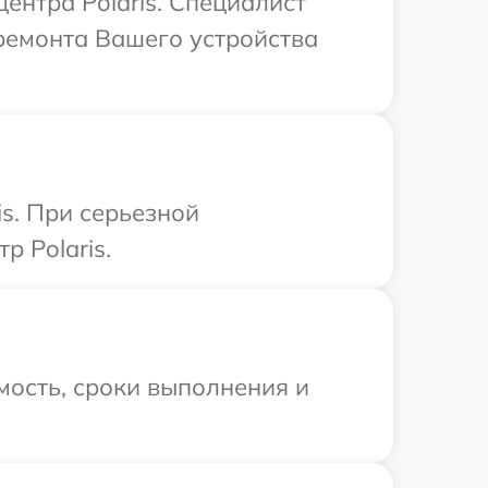
ентра Polaris. Специалист
ремонта Вашего устройства
is. При серьезной
р Polaris.
мость, сроки выполнения и