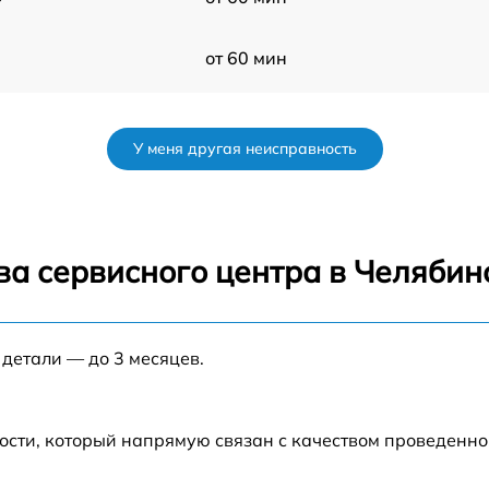
от 60 мин
5
от 60 мин
У меня другая неисправность
5
от 60 мин
от 60 мин
ва сервисного центра в Челябин
s
от 60 мин
 детали — до 3 месяцев.
от 60 мин
.5
от 60 мин
ости, который напрямую связан с качеством проведенн
от 60 мин