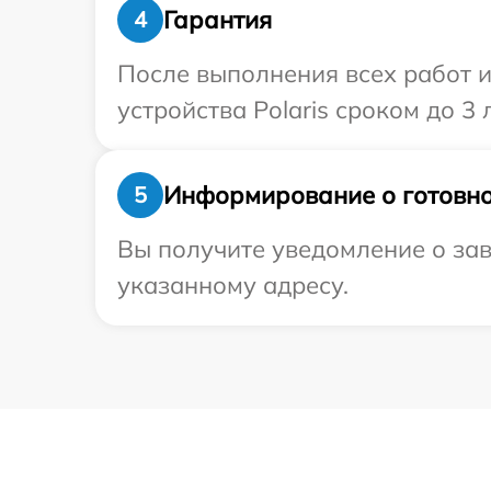
Гарантия
4
После выполнения всех работ 
устройства Polaris сроком до 3 л
Информирование о готовно
5
Вы получите уведомление о зав
указанному адресу.