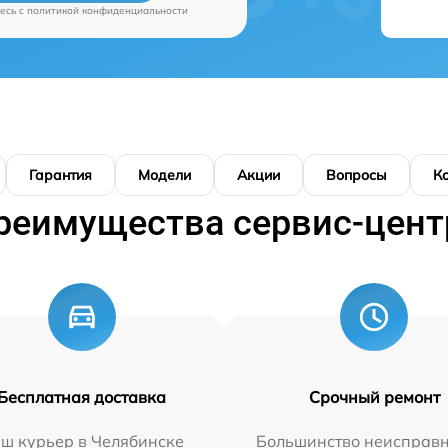
есь c
политикой конфиденциальности
Гарантия
Модели
Акции
Вопросы
К
реимущества сервис-цент
Бесплатная доставка
Срочный ремонт
ш курьер в Челябинске
Большинство неисправн