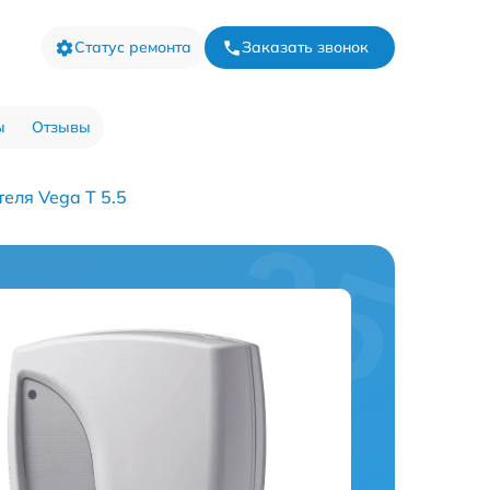
Статус ремонта
Заказать звонок
ы
Отзывы
еля Vega T 5.5