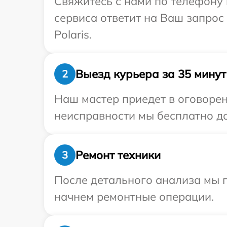
Свяжитесь с нами по телефону и
сервиса ответит на Ваш запрос
Polaris.
Выезд курьера за 35 минут
2
Наш мастер приедет в оговорен
неисправности мы бесплатно дос
Ремонт техники
3
После детального анализа мы 
начнем ремонтные операции.