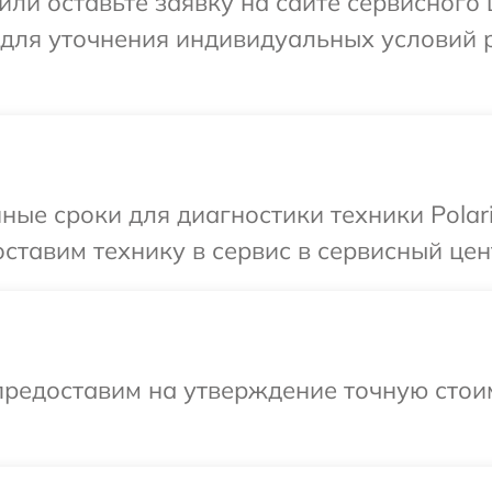
ли оставьте заявку на сайте сервисного ц
 для уточнения индивидуальных условий 
ные сроки для диагностики техники Polar
тавим технику в сервис в сервисный цент
предоставим на утверждение точную стои