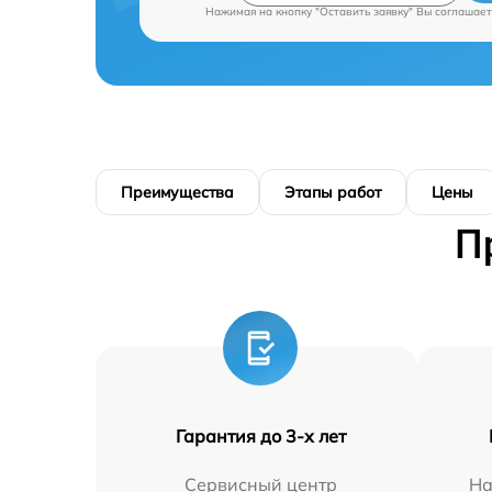
Нажимая на кнопку "Оставить заявку" Вы соглашает
Преимущества
Этапы работ
Цены
П
Гарантия до 3-х лет
Сервисный центр
На