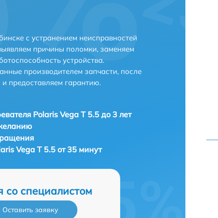
лябинске с устранением неисправностей
выявляем причины поломки, заменяем
ботоспособность устройства.
анные производителем запчасти, после
 и предоставляем гарантию.
вателя Polaris Vega T 5.5 до 3 лет
 желанию
бращения
ris Vega T 5.5 от 35 минут
я со специалистом
Оставить заявку