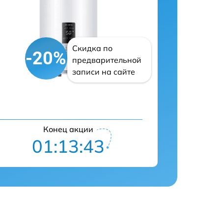
Скидка по
-20%
предварительной
записи на сайте
Конец акции
01:13:42