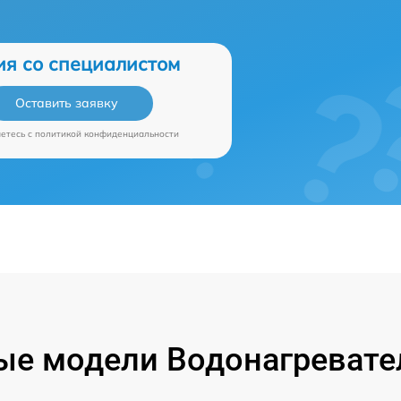
ия со специалистом
Оставить заявку
аетесь c
политикой конфиденциальности
е модели Водонагревател