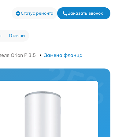
Статус ремонта
Заказать звонок
ы
Отзывы
еля Orion P 3.5
Замена фланца