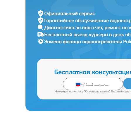
Официальный сервис
Гарантийное обслуживание
водонагр
Диагностика за наш счет,
ремонт по
Бесплатный выезд курьера
в день о
Замена фланца водонагревателя
Pol
Бесплатная консультаци
Нажимая на кнопку "Оставить заявку" Вы соглашает