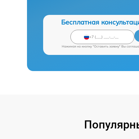
Бесплатная консультац
Нажимая на кнопку "Оставить заявку" Вы соглаш
Популярны