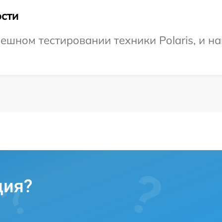
сти
ешном тестировании техники Polaris, и н
ция?