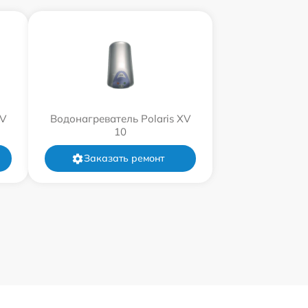
XV
Водонагреватель Polaris XV
10
Заказать ремонт