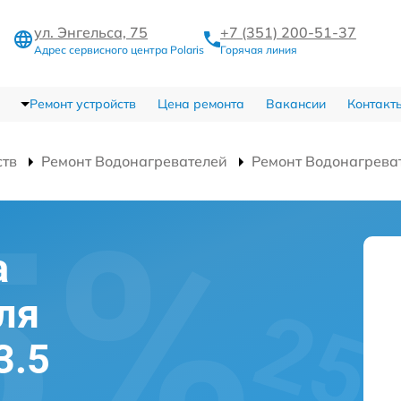
ул. Энгельса, 75
+7 (351) 200-51-37
Адрес сервисного центра Polaris
Горячая линия
Ремонт устройств
Цена ремонта
Вакансии
Контакт
ств
Ремонт Водонагревателей
Ремонт Водонагреват
а
ля
3.5