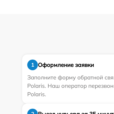
Оформление заявки
1
Заполните форму обратной связ
Polaris. Наш оператор перезво
Polaris.
Выезд курьера за 35 минут
2