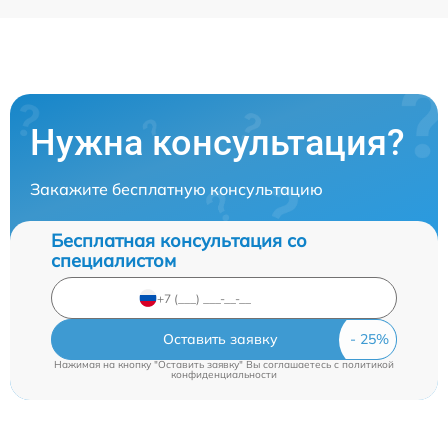
Нужна консультация?
Закажите бесплатную консультацию
Бесплатная консультация со
специалистом
Оставить заявку
Нажимая на кнопку "Оставить заявку" Вы соглашаетесь c
политикой
конфиденциальности