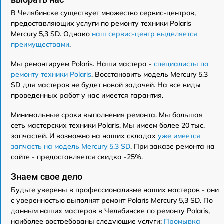
В Челябинске существует множество сервис-центров,
предоставляющих услуги по ремонту техники Polaris
Mercury 5,3 SD. Однако
наш сервис-центр выделяется
преимуществами
.
Мы ремонтируем Polaris. Наши мастера -
специалисты по
ремонту техники Polaris
. Восстановить модель Mercury 5,3
SD для мастеров не будет новой задачей. На все виды
проведенных работ у нас имеется гарантия.
Минимальные сроки выполнения ремонта. Мы большая
сеть мастерских техники Polaris. Мы имеем более 20 тыс.
запчастей. И возможно на наших складах
уже имеется
запчасть на модель Mercury 5,3 SD
. При заказе ремонта на
сайте - предоставляется скидка -25%.
Знаем свое дело
Будьте уверены в профессионализме наших мастеров - они
с уверенностью выполнят ремонт Polaris Mercury 5,3 SD. По
данным наших мастеров в Челябинске по ремонту Polaris,
наиболее востребованы следующие услуги:
Промывка