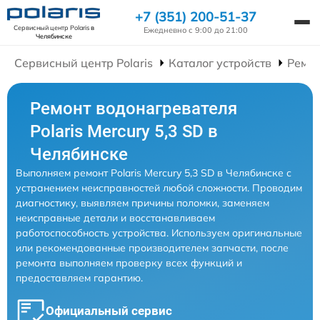
+7 (351) 200-51-37
Сервисный центр Polaris
в
Ежедневно с 9:00 до 21:00
Челябинске
Сервисный центр Polaris
Каталог устройств
Ремон
Ремонт водонагревателя
Polaris Mercury 5,3 SD в
Челябинске
Выполняем ремонт Polaris Mercury 5,3 SD в Челябинске с
устранением неисправностей любой сложности. Проводим
диагностику, выявляем причины поломки, заменяем
неисправные детали и восстанавливаем
работоспособность устройства. Используем оригинальные
или рекомендованные производителем запчасти, после
ремонта выполняем проверку всех функций и
предоставляем гарантию.
Официальный сервис