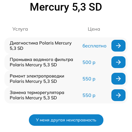
Mercury 5,3 SD
Услуга
Цена
Диагностика Polaris Mercury
бесплатно
5,3 SD
Промывка водяного фильтра
500 р
Polaris Mercury 5,3 SD
Ремонт электропроводки
550 р
Polaris Mercury 5,3 SD
Замена терморегулятора
550 р
Polaris Mercury 5,3 SD
У меня другая неисправность