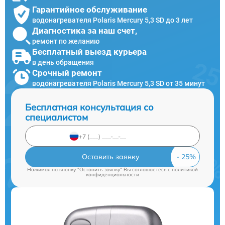
Гарантийное обслуживание
водонагревателя Polaris Mercury 5,3 SD до 3 лет
Диагностика за наш счет,
ремонт по желанию
Бесплатный выезд курьера
в день обращения
Срочный ремонт
водонагревателя Polaris Mercury 5,3 SD от 35 минут
Бесплатная консультация со
специалистом
Оставить заявку
Нажимая на кнопку "Оставить заявку" Вы соглашаетесь c
политикой
конфиденциальности