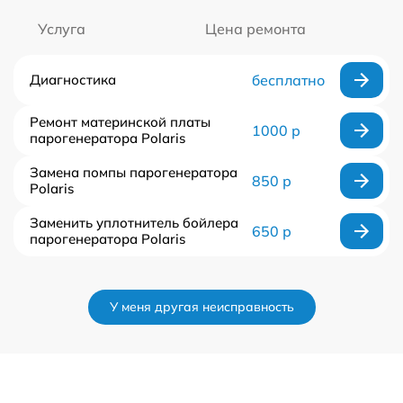
Услуга
Цена ремонта
Диагностика
бесплатно
Ремонт материнской платы
1000 р
парогенератора Polaris
Замена помпы парогенератора
850 р
Polaris
Заменить уплотнитель бойлера
650 р
парогенератора Polaris
У меня другая неисправность