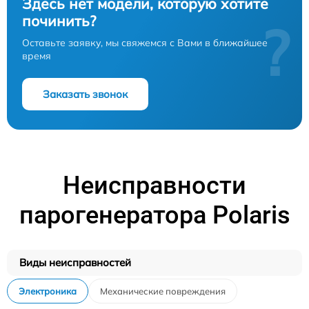
Здесь нет модели, которую хотите
починить?
?
Оставьте заявку, мы свяжемся с Вами в ближайшее
время
Заказать звонок
Неисправности
парогенератора Polaris
Виды неисправностей
Электроника
Механические повреждения