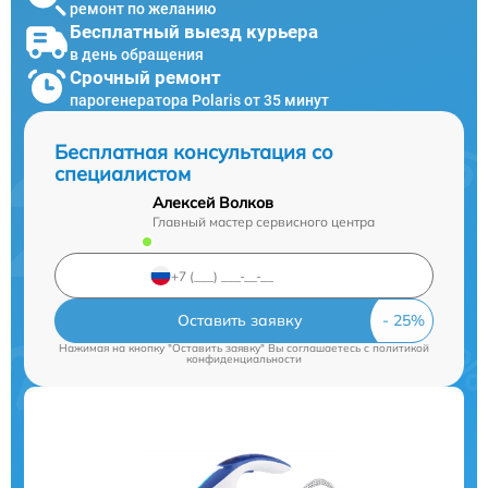
ремонт по желанию
Бесплатный выезд курьера
в день обращения
Срочный ремонт
парогенератора Polaris от 35 минут
Бесплатная консультация со
специалистом
Алексей Волков
Главный мастер сервисного центра
Оставить заявку
Нажимая на кнопку "Оставить заявку" Вы соглашаетесь c
политикой
конфиденциальности