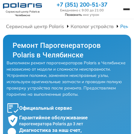
+7 (351) 200-51-37
Ежедневно с 9:00 до 21:00
Сервисный центр Polaris
в
Позвонить
мне утром
Челябинске
Сервисный центр Polaris
Каталог устройств
Ремон
Ремонт Парогенераторов
Polaris в Челябинске
Выполняем ремонт парогенераторов Polaris в Челябинске
независимо от модели и сложности неисправности.
Устраняем поломки, заменяем неисправные узлы,
используем оригинальные запчасти и проводим полную
проверку устройства после ремонта. Предоставляем
гарантию на выполненные работы.
Официальный сервис
Гарантийное обслуживание
парогенератора Polaris до 3 лет
Диагностика за наш счет,