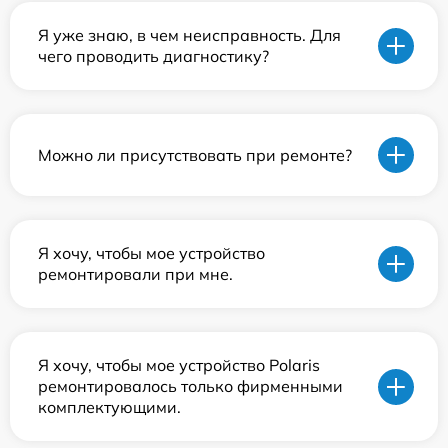
Я уже знаю, в чем неисправность. Для
чего проводить диагностику?
Можно ли присутствовать при ремонте?
Я хочу, чтобы мое устройство
ремонтировали при мне.
Я хочу, чтобы мое устройство Polaris
ремонтировалось только фирменными
комплектующими.