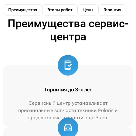
Преимущества
Этапы работ
Цены
Гарантия
М
Преимущества сервис-
центра
Гарантия до 3-х лет
Сервисный центр устанавливает
оригинальные запчасти техники Polaris и
предоставляет гарантию до 3 лет.