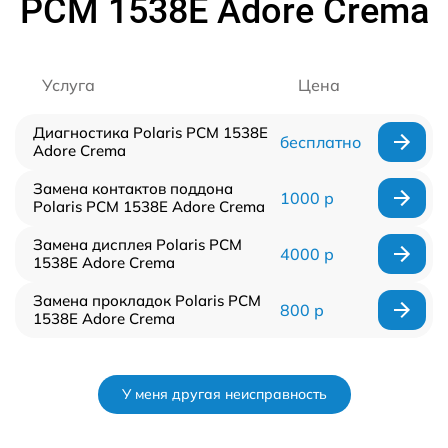
PCM 1538E Adore Crema
Услуга
Цена
Диагностика Polaris PCM 1538E
бесплатно
Adore Crema
Замена контактов поддона
1000 р
Polaris PCM 1538E Adore Crema
Замена дисплея Polaris PCM
4000 р
1538E Adore Crema
Замена прокладок Polaris PCM
800 р
1538E Adore Crema
У меня другая неисправность