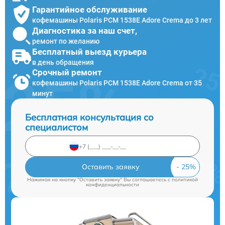
Гарантийное обслуживание
кофемашины Polaris PCM 1538E Adore Crema до 3 лет
Диагностика за наш счет,
ремонт по желанию
Бесплатный выезд курьера
в день обращения
Срочный ремонт
кофемашины Polaris PCM 1538E Adore Crema от 35
минут
Бесплатная консультация со
специалистом
Оставить заявку
Нажимая на кнопку "Оставить заявку" Вы соглашаетесь c
политикой
конфиденциальности