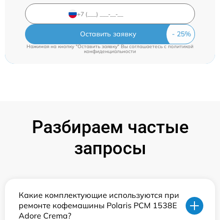
Оставить заявку
Нажимая на кнопку "Оставить заявку" Вы соглашаетесь c
политикой
конфиденциальности
Разбираем частые
запросы
Какие комплектующие используются при
ремонте кофемашины Polaris PCM 1538E
Adore Crema?