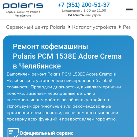
+7 (351) 200-51-37
Ежедневно с 9:00 до 21:00
Сервисный центр Polaris
в
Позвонить
мне утром
Челябинске
Сервисный центр Polaris
Каталог устройств
Ремо
Ремонт кофемашины
Polaris PCM 1538E Adore Crema
в Челябинске
Выполняем ремонт Polaris PCM 1538E Adore Crema в
Челябинске с устранением неисправностей любой
сложности. Проводим диагностику, выявляем причины
поломки, заменяем неисправные детали и
восстанавливаем работоспособность устройства.
Используем оригинальные или рекомендованные
производителем запчасти, после ремонта выполняем
проверку всех функций и предоставляем гарантию.
Официальный сервис